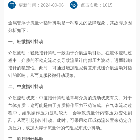
更新时间：2024-09-06
点击次数：1615
金属管浮子流量计指针抖动是一种常见的故障现象，其故障原因
分析如下：
一、轻微指针抖动
介质波动：轻微指针抖动一般由于介质波动引起。在流体流动过
程中，介质的不稳定流动会导致流量计内部压力波动，进而影响
指针的稳定性。此时，可通过增加阻尼装置来减缓介质波动对指
针的影响，从而克服轻微抖动现象。
二、中度指针抖动
介质流动状态：中度指针抖动通常与介质的流动状态有关。对于
气体介质，这可能是由于介质操作压力不稳造成。在气体流动过
程中，如果操作压力波动较大，会导致流量计内部压力变化剧
烈，从而引起指针抖动。此时，可采用稳压或稳流装置来稳定介
质压力，或加大浮子流量计的气阻尼来减少抖动。
三、剧烈指针抖动