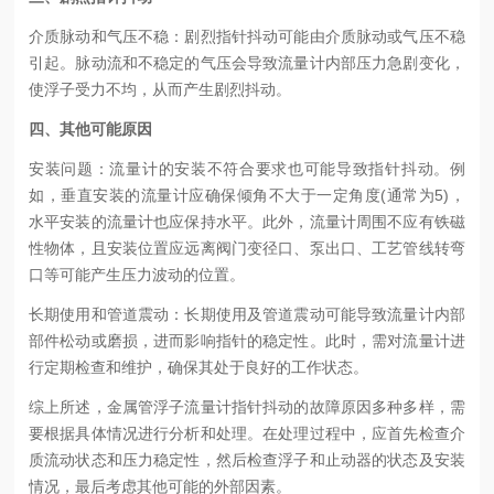
介质脉动和气压不稳：剧烈指针抖动可能由介质脉动或气压不稳
引起。脉动流和不稳定的气压会导致流量计内部压力急剧变化，
使浮子受力不均，从而产生剧烈抖动。
四、其他可能原因
安装问题：流量计的安装不符合要求也可能导致指针抖动。例
如，垂直安装的流量计应确保倾角不大于一定角度
(
通常为
5)
，
水平安装的流量计也应保持水平。此外，流量计周围不应有铁磁
性物体，且安装位置应远离阀门变径口、泵出口、工艺管线转弯
口等可能产生压力波动的位置。
长期使用和管道震动：长期使用及管道震动可能导致流量计内部
部件松动或磨损，进而影响指针的稳定性。此时，需对流量计进
行定期检查和维护，确保其处于良好的工作状态。
综上所述，金属管浮子流量计指针抖动的故障原因多种多样，需
要根据具体情况进行分析和处理。在处理过程中，应首先检查介
质流动状态和压力稳定性，然后检查浮子和止动器的状态及安装
情况，最后考虑其他可能的外部因素。