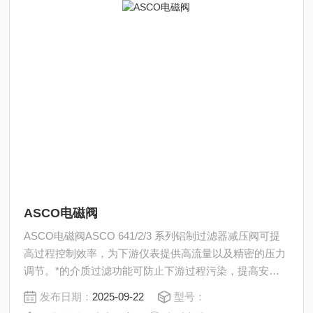
ASCO电磁阀
ASCO电磁阀ASCO 641/2/3 系列铝制过滤器减压阀可提
高过程控制效率，为下游仪表提供高流量以及精密的压力
调节。*的介质过滤功能可防止下游过程污染，提高安全
性和可靠性。坚固耐用的铝制结构采用专用涂层，可适用
发布日期：
2025-09-22
型号：
于严苛环境工况。