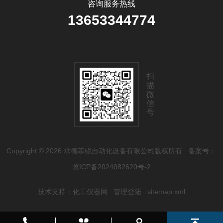
咨询服务热线
13653344774
扫
描
微
信
号
Copyright © 2026 承德菲锐自动化设备有限公司版权所有
备案号：
冀ICP备2024082620号-2
技术支持：
化工仪器网
管理登陆
sitemap.xml