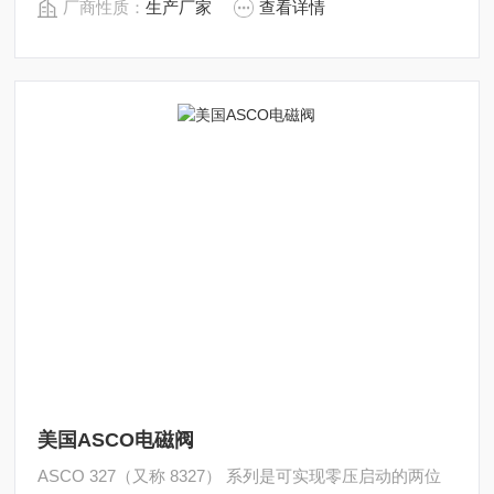
厂商性质：
生产厂家
查看详情
美国ASCO电磁阀
ASCO 327（又称 8327） 系列是可实现零压启动的两位