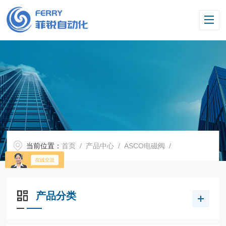
当前位置：
首页
/
产品中心
/
ASCO电磁阀
/
产品分类