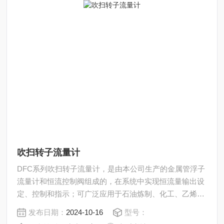
吹扫转子流量计
DFC系列吹扫转子流量计，是由本公司生产的金属管浮子
流量计和恒流控制阀组成的，在系统中实现恒流量输出设
定、控制和指示；可广泛应用于石油炼制、化工、乙烯、
化肥、钢铁、化纤纺织等行业变送器的吹扫、差压法液位
发布日期：
2024-10-16
型号：
测量等过程控制中。