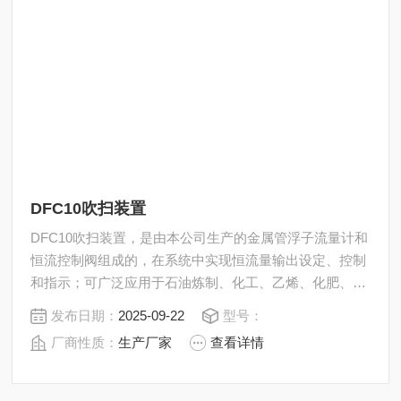
DFC10吹扫装置
DFC10吹扫装置，是由本公司生产的金属管浮子流量计和
恒流控制阀组成的，在系统中实现恒流量输出设定、控制
和指示；可广泛应用于石油炼制、化工、乙烯、化肥、钢
铁、化纤纺织等行业变送器的吹扫、差压法液位测量等过
发布日期：
2025-09-22
型号：
程控制中。
厂商性质：
生产厂家
查看详情