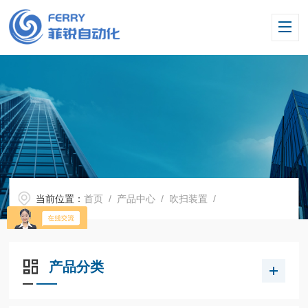
当前位置：
首页
/
产品中心
/
吹扫装置
/
产品分类