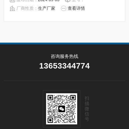
程控制中。
厂商性质：
生产厂家
查看详情
咨询服务热线
13653344774
扫
描
微
信
号