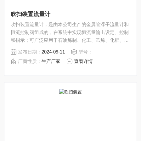
吹扫装置流量计
吹扫装置流量计，是由本公司生产的金属管浮子流量计和
恒流控制阀组成的，在系统中实现恒流量输出设定、控制
和指示；可广泛应用于石油炼制、化工、乙烯、化肥、钢
铁、化纤纺织等行业变送器的吹扫、差压法液位测量等过
发布日期：
2024-09-11
型号：
程控制中。
厂商性质：
生产厂家
查看详情