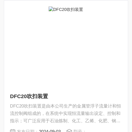
DFC20吹扫装置
DFC20吹扫装置是由本公司生产的金属管浮子流量计和恒
流控制阀组成的，在系统中实现恒流量输出设定、控制和
指示；可广泛应用于石油炼制、化工、乙烯、化肥、钢
铁、化纤纺织等行业变送器的吹扫、差压法液位测量等过
发布日期：
2024-09-03
型号：