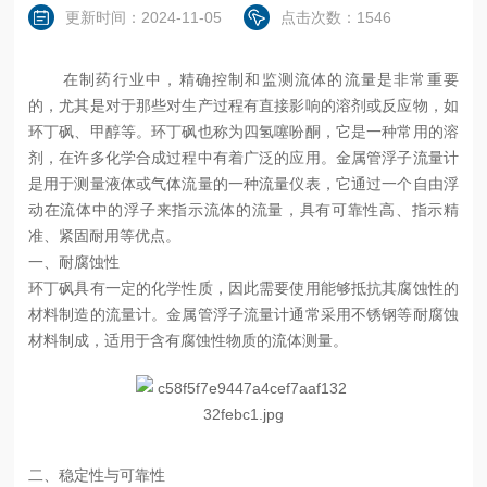
更新时间：2024-11-05
点击次数：1546
在制药行业中，精确控制和监测流体的流量是非常重要
的，尤其是对于那些对生产过程有直接影响的溶剂或反应物，如
环丁砜、甲醇等。环丁砜也称为四氢噻吩酮，它是一种常用的溶
剂，在许多化学合成过程中有着广泛的应用。金属管浮子流量计
是用于测量液体或气体流量的一种流量仪表，它通过一个自由浮
动在流体中的浮子来指示流体的流量，具有可靠性高、指示精
准、紧固耐用等优点。
一、耐腐蚀性
环丁砜具有一定的化学性质，因此需要使用能够抵抗其腐蚀性的
材料制造的流量计。金属管浮子流量计通常采用不锈钢等耐腐蚀
材料制成，适用于含有腐蚀性物质的流体测量。
二、稳定性与可靠性