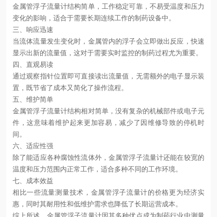
金属管浮子流量计结构简单，工作稳定可靠，不易受温度和压力
变化的影响，适合于需要长期连续工作的制药设备中。
三、响应迅速
当流体流量发生变化时，金属管内的浮子会立即做出反应，快速
显示出新的流量值，这对于需要实时监控的制药过程尤为重要。
四、直观易读
通过观察指针位置即可直接读出流量值，无需额外的电子显示装
置，既节省了成本又简化了操作流程。
五、维护简单
金属管浮子流量计结构相对简单，没有复杂的机械部件或电子元
件，这意味着维护起来更加容易，减少了因维修导致的停机时
间。
六、适应性强
除了能适应各种腐蚀性流体外，金属管浮子流量计还能在较宽的
温度和压力范围内正常工作，适合多种不同的工作环境。
七、成本效益
相比一些流量测量技术，金属管浮子流量计的价格更为经济实
惠，同时其耐用性和低维护需求也降低了长期运营成本。
综上所述，金属管浮子流量计因其多种优点成为制药行业中测量