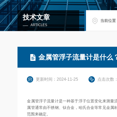
技术文章
当前位置
ARTICLES
金属管浮子流量计是什么
更新时间：2024-11-25
点击次数：
金属管浮子流量计是一种基于浮子位置变化来测量
属管通常由不锈钢、钛合金，哈氏合金等常见金属
范围来确定。