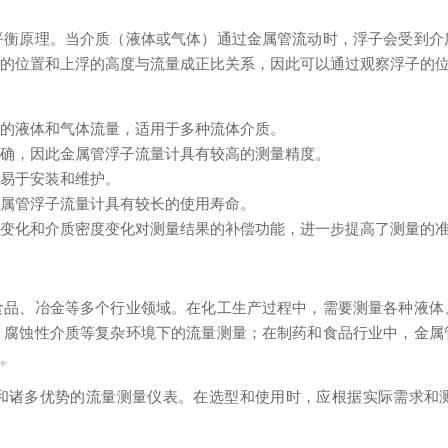
平衡原理。当介质（液体或气体）通过金属管流动时，浮子会受到介
子的位置和上浮的高度与流量成正比关系，因此可以通过观察浮子的
围的液体和气体流量，适用于多种流体介质。
明确，因此金属管浮子流量计具有较高的测量精度。
，易于安装和维护。
金属管浮子流量计具有较长的使用寿命。
位变化和介质密度变化对测量结果的补偿功能，进一步提高了测量的
食品、冶金等多个行业领域。在化工生产过程中，需要测量各种液体
、腐蚀性介质等复杂环境下的流量测量；在制药和食品行业中，金属
求。
和诸多优势的流量测量仪表。在选型和使用时，应根据实际需求和