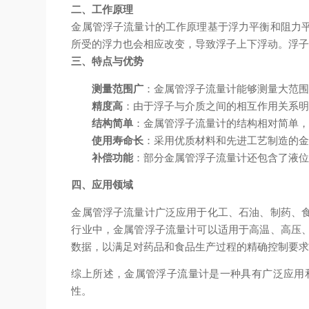
二、工作原理
金属管浮子流量计的工作原理基于浮力平衡和阻力
所受的浮力也会相应改变，导致浮子上下浮动。浮
三、特点与优势
测量范围广
：金属管浮子流量计能够测量大范
精度高
：由于浮子与介质之间的相互作用关系
结构简单
：金属管浮子流量计的结构相对简单
使用寿命长
：采用优质材料和先进工艺制造的
补偿功能
：部分金属管浮子流量计还包含了液
四、应用领域
金属管浮子流量计广泛应用于化工、石油、制药、
行业中，金属管浮子流量计可以适用于高温、高压
数据，以满足对药品和食品生产过程的精确控制要
综上所述，金属管浮子流量计是一种具有广泛应用
性。