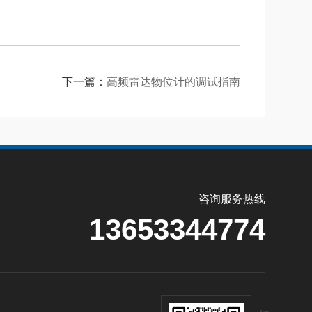
下一篇：
高频雷达物位计的调试指南
咨询服务热线
13653344774