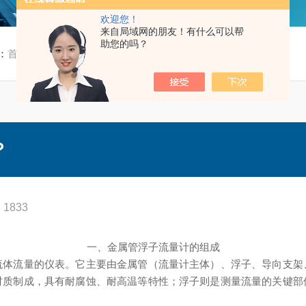
欢迎您！
来自局域网的朋友！有什么可以帮
助您的吗？
：
首页
/
技术文章
/ 金属管浮子流量计是什么？
？
1833
一、金属管浮子流量计的组成
流体流量的仪表。它主要由金属管（流量计主体）、浮子、导向支架
材质制成，具有耐腐蚀、耐高温等特性；浮子则是测量流量的关键部