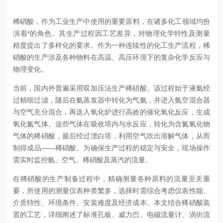
稀硝酸，作为工业生产中
使用
的重要原料，在诸多化工领域均扮
演着*的角色。其生产过程因工艺差异，对物理化学特性及测量
精度提出了多样化的要求。作为一种连续性的化工生产流程，稀
硝酸的生产涉及各种物料在高温、高压环境下的复杂化学反应与
物理变化。
当前，国内外普遍采用双加压法生产稀硝酸。该过程始于液氨经
过精细过滤，随后在氨蒸发器中转化为气氨，并进入氨空混合器
与空气充分混合，再送入氧化炉进行高效的催化氧化反应，生成
氧化氮气体。这些气体在吸收塔内与水反应，转化为含氮氧化物
气体的稀硝酸，最后经过漂白塔，利用空气吹出溶解气体，从而
制得成品——稀硝酸。为确保生产过程的稳定与安全，现场操作
需实时监控氨、空气、稀硝酸及蒸汽的流量。
在稀硝酸的生产制备过程中，精确测量各种原料的流量至关重
要，所使用的测量仪表种类繁多，选择时需综合考虑仪表性能、
介质特性、环境条件、安装难度及经济成本。本文结合稀硝酸装
置的工艺，详细阐述了标准孔板、威力巴、电磁流量计、涡街流