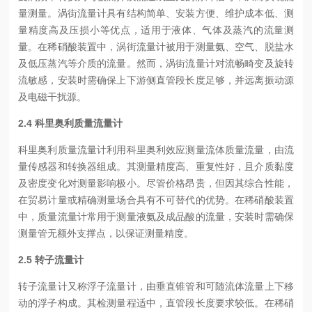
量测量。涡街流量计具有结构简单、安装方便、维护成本低、测
量精度高及压损小等优点，适用于液体、气体及蒸汽的流量测
量。在稀硝酸装置中，涡街流量计被用于测量氨、空气、脱盐水
及低压蒸汽等介质的流量。然而，涡街流量计对流畅畸变及旋转
流敏感，安装时需确保上下游侧直管段长度足够，并远离振动源
及电磁干扰源。
2.4 科里奥利质量流量计
科里奥利质量流量计利用科里奥利效应测量流体质量流量，由流
量传感器和转换器组成。其测量精度高、重复性好，且介质黏度
及密度变化对测量影响极小。尽管价格昂贵，但因其综合性能，
在贸易计量或精确测量场合具有不可替代的优势。在稀硝酸装置
中，质量流量计常用于测量液氨及成品酸的流量，安装时需确保
测量管无额外支撑点，以保证测量精度。
2.5 转子流量计
转子流量计又称浮子流量计，由垂直锥管和可随流体流量上下移
动的浮子构成。其检测量程适中，直管段长度要求较低。在稀硝