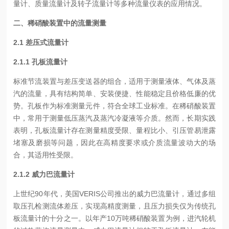
量计、质量流量计及转子流量计等多种流量仪表的应用情况。
二、稀硝酸装置中的流量测量
2.1 差压式流量计
2.1.1 孔板流量计
标准节流装置与差压变送器的组合，适用于测量液体、气体及蒸
汽的流量，具有结构简单、安装便捷、性能稳定且价格低廉的优
势。孔板作为标准测量元件，符合全球工业标准。在稀硝酸装置
中，常用于测量低压蒸汽及蒸汽冷凝液等介质。然而，长期实践
表明，孔板流量计存在测量精度受限、量程比小、引压管易泄露
堵塞及磨损等问题，因此在高精度要求或介质流量波动大的场
合，其适用性受限。
2.1.2 威力巴流量计
上世纪90年代，美国VERIS公司推出的威力巴流量计，通过多组
取压孔检测流体差压，实现高精度测量，且压力损失仅为传统孔
板流量计的十分之一。以年产10万吨稀硝酸装置为例，进汽轮机