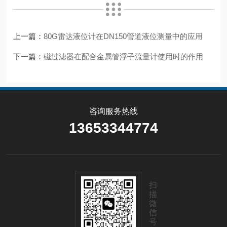
上一篇：
80G雷达液位计在DN150管道液位测量中的应用
下一篇：
磁过滤器在配合金属管浮子流量计使用时的作用
咨询服务热线
13653344774
扫
描
微
信
号