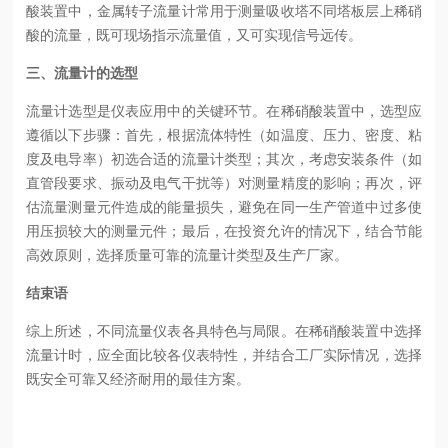
酸装置中，金属转子流量计常用于测量吸收塔不同塔板层上稀硝
酸的流量，既可现场指示流量值，又可实现信号远传。
三、流量计的选型
流量计选型是仪表应用中的关键环节。在稀硝酸装置中，选型应
遵循以下步骤：首先，根据流体特性（如温度、压力、密度、粘
度及电导率）初选合适的流量计类型；其次，考虑安装条件（如
直管段要求、振动及电气干扰等）对测量精度的影响；再次，评
估流量测量元件造成的能量损失，避免在同一生产管道中过多使
用压损较大的测量元件；最后，在投资允许的情况下，结合节能
高效原则，选择质量可靠的流量计类型及生产厂家。
结束语
综上所述，不同流量仪表各具特色与局限。在稀硝酸装置中选择
流量计时，应全面比较各仪表特性，并结合工厂实际情况，选择
既安全可靠又经济耐用的最佳方案。