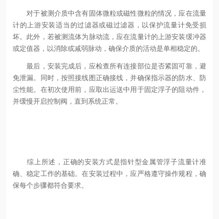
对于被测介质中含有固体微粒或磁性微粒的情况，应在流量
计的上游安装适当的过滤器或磁过滤器，以保护流量计免受损
坏。此外，若被测流体为脉动流，应在流量计的上游安装缓冲器
或定值器，以消除或减弱脉动，确保介质的活动是单相稳定的。
最后，安装完成后，应检查所有连接部位是否紧固可靠，避
免泄漏。同时，按照接线图正确接线，并确保指示器的防水、防
尘性能。在初次使用前，应取出运送中用于固定浮子的阻动件，
并缓慢开启控制阀，直到系统正常。
综上所述，正确的安装方式是指针型金属管浮子流量计准
确、稳定工作的基础。在安装过程中，应严格遵守操作规程，确
保每个步骤都符合要求。