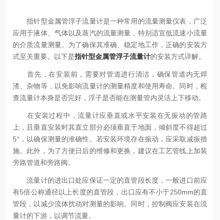
指针型金属管浮子流量计是一种常用的流量测量仪表，广泛
应用于液体、气体以及蒸汽的流量测量，特别适宜低流速小流量
的介质流量测量。为了确保其准确、稳定地工作，正确的安装方
式至关重要。以下是
指针型金属管浮子流量计
的安装方式详解。
首先，在安装前，需要对管道进行清洁，确保管道内无焊
渣、杂物等，以免影响流量计的测量精度和使用寿命。同时，检
查流量计本身是否完好，浮子是否能在测量管内灵活上下移动。
在安装过程中，流量计应垂直或水平安装在无振动的管路
上，且垂直安装时其直立部分必须垂直于地面，倾斜度不得超过
5°，以确保测量的准确性。若安装环境存在振动，应采取减振措
施。此外，为了方便日后的维修和更换，建议在工艺管线上加装
旁路管道和旁路阀。
流量计的进出口处应保证一定的直管段长度，一般进口前应
有5倍公称通径以上长度的直管段，出口应有不小于250mm的直
管段，以减少流体扰动对测量的影响。同时，控制阀应安装在流
量计的下游，以调节流量。