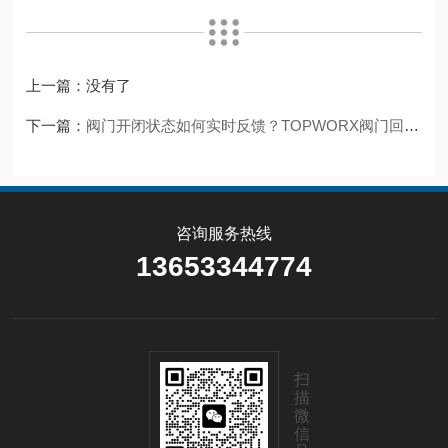
上一篇：没有了
下一篇：
阀门开闭状态如何实时反馈？TOPWORX阀门回讯器技术原理详解
咨询服务热线
13653344774
扫
描
微
信