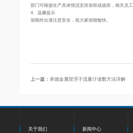
部门可根据生产具体情况安排加班或值班，相关员
4、温馨提示
假期外出请注意安全，祝大家假期愉快。
上一篇：
承德金属管浮子流量计读数方法详解
关于我们
新闻中心