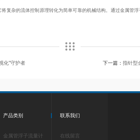
它将复杂的流体控制原理转化为简单可靠的机械结构。通过金属管浮
视化”守护者
下一篇：
指针型
产品类别
联系我们
金属管浮子流量计
在线留言