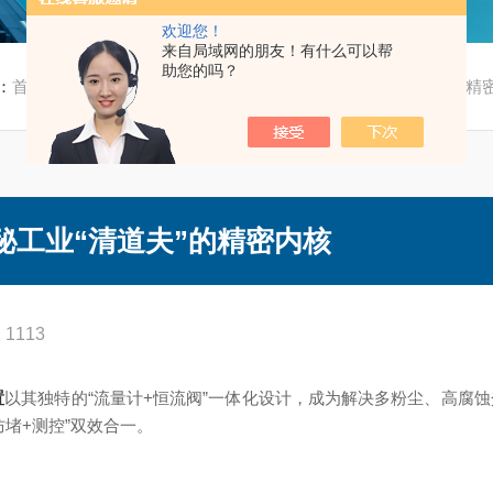
欢迎您！
来自局域网的朋友！有什么可以帮
助您的吗？
：
首页
/
新闻资讯
/ DFC10吹扫装置组件：揭秘工业“清道夫”的精
揭秘工业“清道夫”的精密内核
1113
置
以其独特的“流量计+恒流阀”一体化设计，成为解决多粉尘、高腐
堵+测控”双效合一。