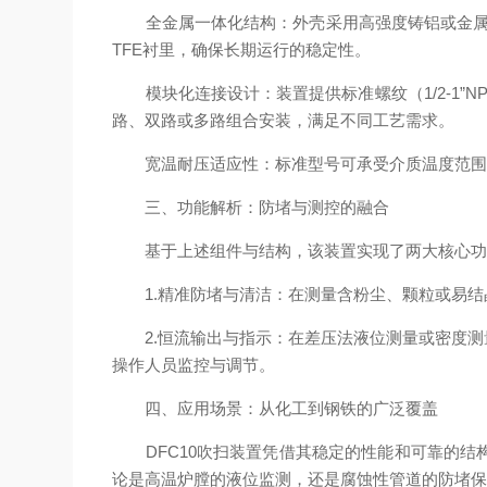
全金属一体化结构：外壳采用高强度铸铝或金属材质
TFE衬里，确保长期运行的稳定性。
模块化连接设计：装置提供标准螺纹（1/2-1”NP
路、双路或多路组合安装，满足不同工艺需求。
宽温耐压适应性：标准型号可承受介质温度范围-80
三、功能解析：防堵与测控的融合
基于上述组件与结构，该装置实现了两大核心功
1.精准防堵与清洁：在测量含粉尘、颗粒或易结
2.恒流输出与指示：在差压法液位测量或密度测
操作人员监控与调节。
四、应用场景：从化工到钢铁的广泛覆盖
DFC10吹扫装置凭借其稳定的性能和可靠的结
论是高温炉膛的液位监测，还是腐蚀性管道的防堵