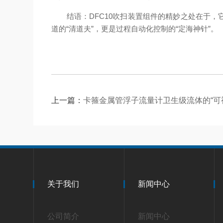
结语：DFC10吹扫装置组件的精妙之处在于，
道的“清道夫”，更是过程自动化控制的“定海神针”。
上一篇：
卡箍金属管浮子流量计卫生级流体的“可
关于我们
新闻中心
公司简介
新闻中心