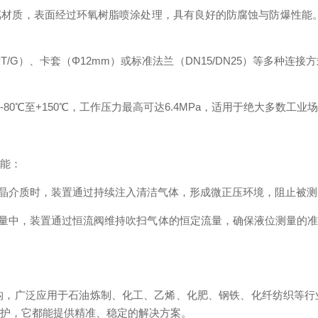
，表面经过环氧树脂喷涂处理，具有良好的防腐蚀与防爆性能。内部
T/G）、卡套（Φ12mm）或标准法兰（DN15/DN25）等多种
℃至+150℃，工作压力最高可达6.4MPa，适用于绝大多数工业
能：
晶介质时，装置通过持续注入清洁气体，形成微正压环境，阻止被测
量中，装置通过恒流阀维持吹扫气体的恒定流量，确保液位测量的准
构，广泛应用于石油炼制、化工、乙烯、化肥、钢铁、化纤纺织等行
保护，它都能提供精准、稳定的解决方案。