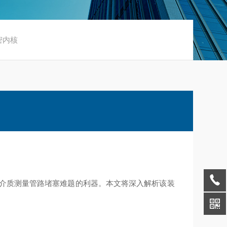
密内核
蚀介质测量管路堵塞难题的利器。本文将深入解析该装