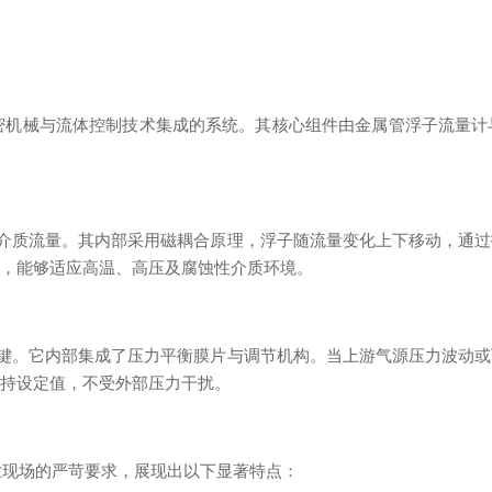
密机械与流体控制技术集成的系统。其核心组件由金属管浮子流量计
介质流量。其内部采用磁耦合原理，浮子随流量变化上下移动，通过
性，能够适应高温、高压及腐蚀性介质环境。
键。它内部集成了压力平衡膜片与调节机构。当上游气源压力波动或
保持设定值，不受外部压力干扰。
业现场的严苛要求，展现出以下显著特点：