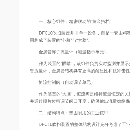
一、核心组件：精密联动的“黄金搭档”
DFC10吹扫装置并非单一设备，而是一套由精
同构成了装置的“心脏”与“大脑”。
金属管浮子流量计（测量指示单元）
作为装置的“眼睛”，该组件负责实时监测并显示
管流量计，金属管结构具有更高的耐压性和抗冲击
恒流控制阀（自动调节单元）
作为装置的“大脑”，恒流阀是维持流量恒定的关
并通过膜片位移调节阀口开度，确保输出流量始终
二、结构特点：坚固耐用的工业铠甲
DFC10吹扫装置的整体结构设计充分考虑了工