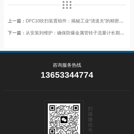
上一篇：
DFC10吹扫装置组件：揭秘工业“清道夫”的精密内核
下一篇：
从安装到维护：确保防爆金属管转子流量计长期可靠运行的关键步骤
咨询服务热线
13653344774
扫
描
微
信
号