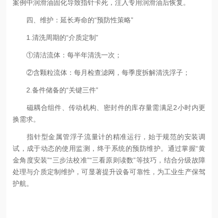
案例中润滑油固化导致指针卡死，注入专用润滑油后恢复。
四、维护：延长寿命的“预防性策略”
1.清洗周期的“介质定制”
①清洁流体：每半年清洗一次；
②含颗粒流体：每月检查滤网，每季度拆解清洗浮子；
2.备件储备的“关键三件”
磁耦合组件、传动机构、密封件的库存量需满足2小时内更
换需求。
指针型金属管浮子流量计的精准运行，始于规范的安装调
试，成于动态的使用监测，终于系统的预防维护。通过掌握“黄
金角度安装”“三步法校准”“三看原则读数”等技巧，结合分级故障
处理与介质定制维护，可显著提升设备可靠性，为工业生产保驾
护航。