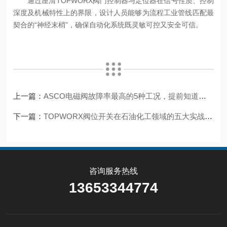
通过厘清TOPWORX阀门控制器与定位器在信号性质、控制
深度及机械特性上的界限，设计人员能够为流程工业管线匹配最
契合的“神经末梢”，确保自动化系统既灵敏可控又安全可信。
上一篇：
ASCO电磁阀故障率最高的5种工况，提前知道能省一半维修费
下一篇：
TOPWORX阀位开关在石油化工领域的五大实战应用
咨询服务热线
13653344774