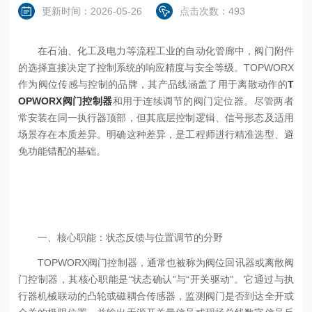
更新时间：2026-05-26
点击次数：493
在石油、化工及电力等流程工业的自动化管廊中，阀门附件
的选择直接决定了控制系统的响应精度与安全等级。TOPWORX
作为阀位传感与控制的品牌，其产品线涵盖了用于离散动作的
T
OPWORX阀门控制器
和用于连续调节的阀门定位器。尽管两者
常安装在同一执行器顶部，但其底层控制逻辑、信号形态及适用
场景存在本质差异。明确这种差异，是工程师进行精准选型、避
免功能错配的基础。
一、核心职能：状态反馈与位置调节的分野
TOPWORX阀门控制器，通常也被称为阀位回讯器或离散阀
门控制器，其核心职能是“状态确认”与“开关驱动”。它通过与执
行器机械联动的凸轮或磁耦合传感器，监测阀门是否到达全开或