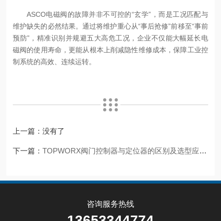
ASCO电磁阀的故障并非不可控的“玄学”，而是工况匹配与
维护缺失的必然结果。通过将维护重心从“事后抢修”前移至“事前
预防”，精准识别并规避五大高危工况，企业不仅能大幅延长电
磁阀的使用寿命，更能从根本上削减隐性维修成本，保障工业控
制系统的高效、连续运转。
上一篇：没有了
下一篇：
TOPWORX阀门控制器与定位器的区别及选型应用指南
咨询服务热线
13653344774