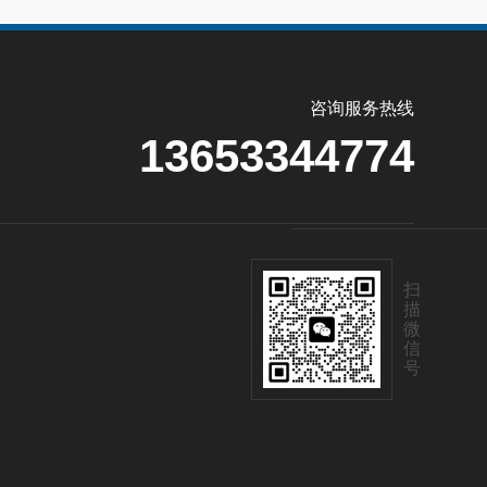
咨询服务热线
13653344774
扫
描
微
信
号