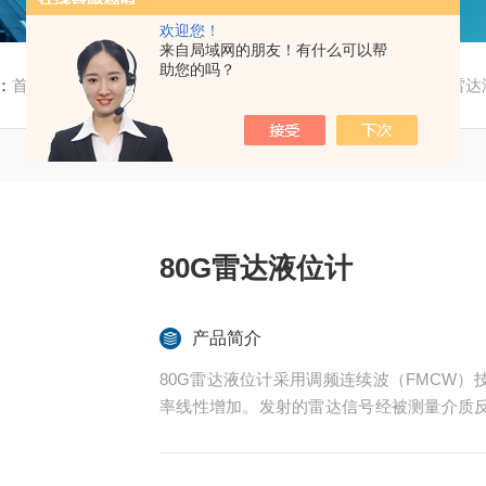
欢迎您！
来自局域网的朋友！有什么可以帮
助您的吗？
：
首页
/
产品中心
/
雷达物位计
/
FRD801雷达物位计
/ 80G雷
80G雷达液位计
产品简介
80G雷达液位计采用调频连续波（FMCW
率线性增加。发射的雷达信号经被测量介质
与接收信号频率的频率差与被测距离成正比。