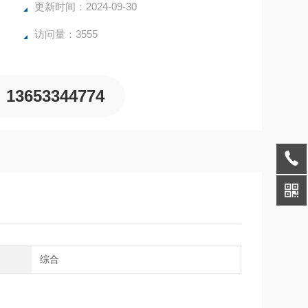
更新时间：2024-09-30
访问量：3555
13653344774
域
综合