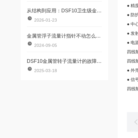
● 精
从结构到应用：DSF10卫生级金属管转子流量计特点全解析
● 防
2026-01-23
● 中
● 发
金属管浮子流量计指针不动怎么处理
● 电
2024-09-05
四线制
DSF10金属管转子流量计的故障与处理
四线制
2025-03-18
● 外
● 信
四线制 