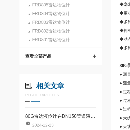
FRD805雷达物位计
◆毫
FRD804雷达物位计
◆更
FRD803雷达物位计
◆多
FRD802雷达物位计
◆拥
FRD801雷达物位计
◆动
◆多
查看全部产品
80
● 
● 测
相关文章
● 过
RELATED ARTICLES
● 过
● 过
80G雷达液位计在DN150管道液位测量中的应用
● 天
2024-12-23
● 天