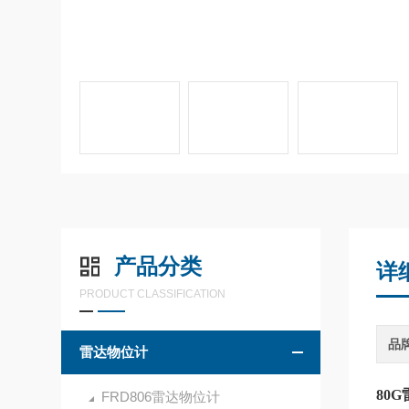
产品分类
详
PRODUCT CLASSIFICATION
品
雷达物位计
80
FRD806雷达物位计