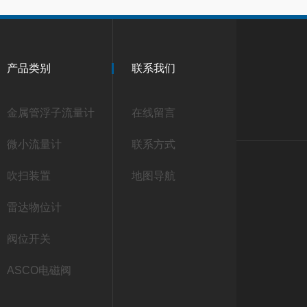
产品类别
联系我们
金属管浮子流量计
在线留言
微小流量计
联系方式
吹扫装置
地图导航
雷达物位计
阀位开关
ASCO电磁阀