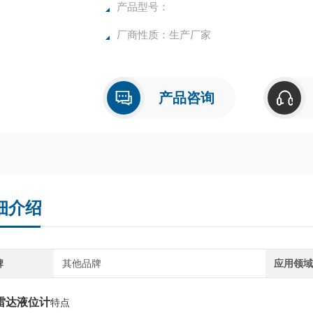
产品型号：
厂商性质：生产厂家
产品咨询
细介绍
牌
其他品牌
应用领
G雷达液位计
特点