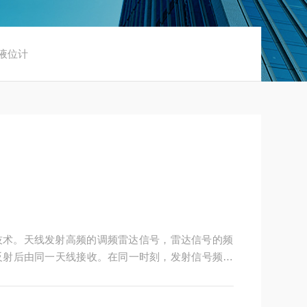
达液位计
）技术。天线发射高频的调频雷达信号，雷达信号的频
反射后由同一天线接收。在同一时刻，发射信号频率