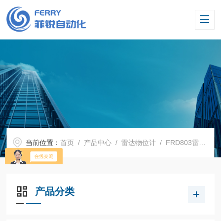
当前位置：
首页
/
产品中心
/
雷达物位计
/
FRD803雷达物位计
产品分类