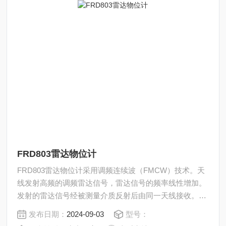
FRD803雷达物位计
FRD803雷达物位计采用调频连续波（FMCW）技术。天
线发射高频的调频雷达信号，雷达信号的频率线性增加。
发射的雷达信号经被测量介质反射后由同一天线接收。在
同一时刻，发射信号频率与接收信号频率的频率差与被测
发布日期：
2024-09-03
型号：
距离成正比。采集到的频率差信号，经快速傅里叶变换