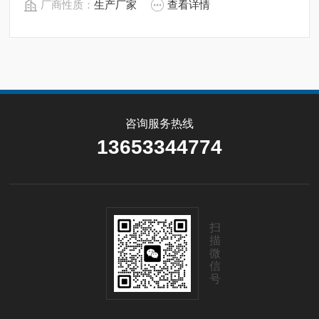
厂商性质：
生产厂家
查看详情
（FFT）得到反射回波的频谱，并以此计算得出待测目标
的距离。
咨询服务热线
13653344774
扫
描
微
信
号