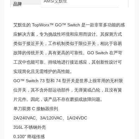
AMS/艾默生
品牌
艾默生的 TopWorx™ GO™ Switch 是一款非常多功能的感
应解决方案，专为挑战性环境和应用而设计。其探测方式
类似于接近开关，工作机制类似于限位开关，相比于容易
故障的传统开关，具有更高的可靠性。GO Switch 在严苛
工况中也能可靠、持续地进行接近感应，其创新性设计可
实现简化且无需维护的高性能。
GO™ Switch 73 型和 74 型开关是世界上很常用的无杆限
位开关，其不含外部运动部件，无弹簧或凸轮，且没有簧
片元件。因此，该产品不存在磨损或故障问题。
单刀双掷 C 接触器排列
2A/240VAC、3A/120VAC、1A/24VDC
316L 不锈钢外壳
0.100" 终端传感