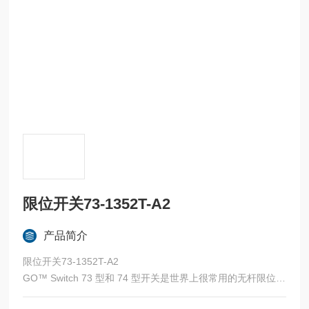
限位开关73-1352T-A2
产品简介
限位开关73-1352T-A2
GO™ Switch 73 型和 74 型开关是世界上很常用的无杆限位开
关，其不含外部运动部件，无弹簧或凸轮，且没有簧片元件。