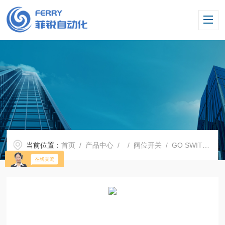
当前位置：
首页
/
产品中心
/ /
阀位开关
/ GO SWITCH限位开关73-1352T-A2