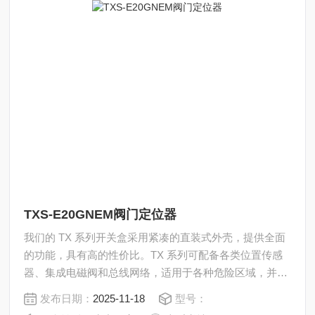
TXS-E20GNEM阀门定位器
我们的 TX 系列开关盒采用紧凑的直装式外壳，提供全面
的功能，具有高的性价比。TX 系列可配备各类位置传感
器、集成电磁阀和总线网络，适用于各种危险区域，并通
过了 IECEx、ATEX 和 UL 认证。TXS-E20GNEM阀门定
发布日期：
2025-11-18
型号：
位器