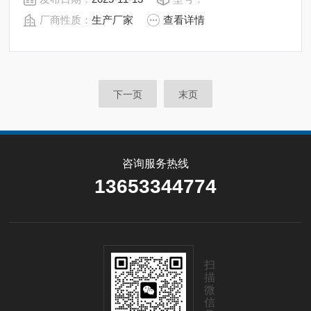
开关
厂商性质：
生产厂家
查看详情
下一页
末页
咨询服务热线
13653344774
扫
描
微
信