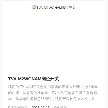
TVA-M2WGNAM阀位开关
我们的 TX 系列开关盒采用紧凑的直装式外壳，提供全面
的功能，具有高的性价比。TX 系列可配备各类位置传感
器、集成电磁阀和总线网络，适用于各种危险区域，并通
过了 IECEx、ATEX 和 UL 认证。TVA-M2WGNAM阀位
发布日期：
2025-11-13
型号：