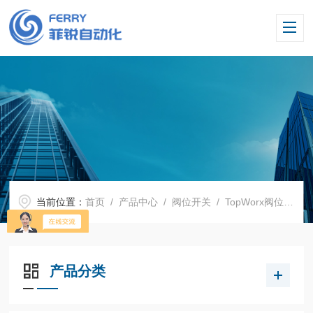
当前位置：
首页
/
产品中心
/
阀位开关
/
TopWorx阀位开关
产品分类