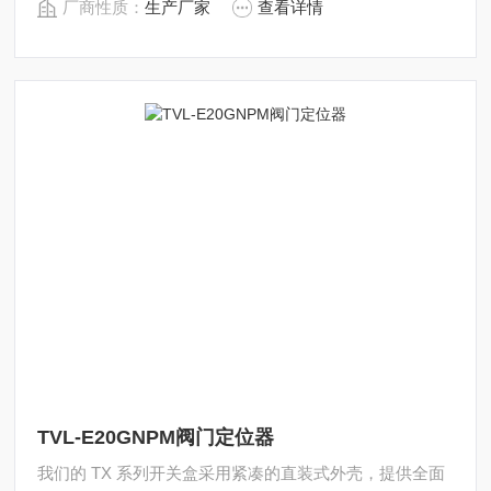
厂商性质：
生产厂家
查看详情
TVL-E20GNPM阀门定位器
我们的 TX 系列开关盒采用紧凑的直装式外壳，提供全面