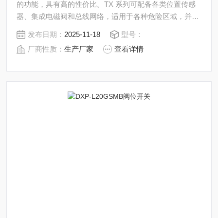
的功能，具有高的性价比。TX 系列可配备各类位置传感
器、集成电磁阀和总线网络，适用于各种危险区域，并通
过了 IECEx、ATEX 和 UL 认证。TVL-E20GNPM阀门定
发布日期：
2025-11-18
型号：
位器
厂商性质：
生产厂家
查看详情