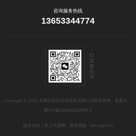
咨询服务热线
13653344774
扫
描
微
信
号
Copyright © 2026 承德菲锐自动化设备有限公司版权所有
备案号：
冀ICP备2024082620号-2
技术支持：
化工仪器网
管理登陆
sitemap.xml