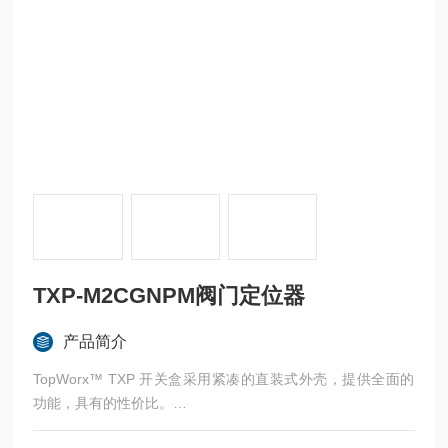
TXP-M2CGNPM阀门定位器
产品简介
TopWorx™ TXP 开关盒采用紧凑的直装式外壳，提供全面的
功能，具有的性价比。
我们的 TX 系列开关盒采用紧凑的直装式外壳，提供全面的功