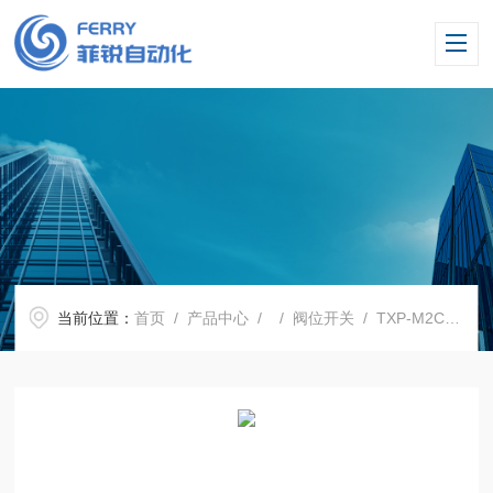
当前位置：
首页
/
产品中心
/ /
阀位开关
/ TXP-M2CGNPM阀门定位器