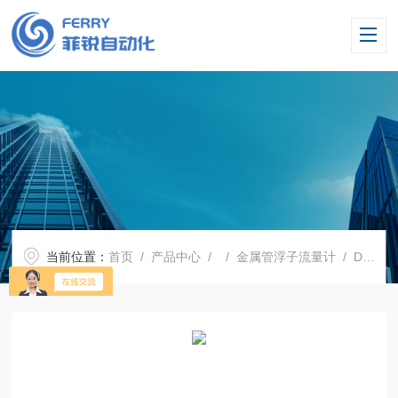
当前位置：
首页
/
产品中心
/ /
金属管浮子流量计
/ DN25金属管转子流量计 304材质