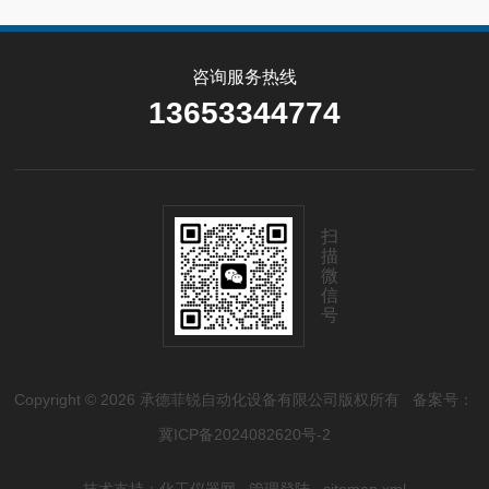
咨询服务热线
13653344774
扫
描
微
信
号
Copyright © 2026 承德菲锐自动化设备有限公司版权所有
备案号：
冀ICP备2024082620号-2
技术支持：
化工仪器网
管理登陆
sitemap.xml