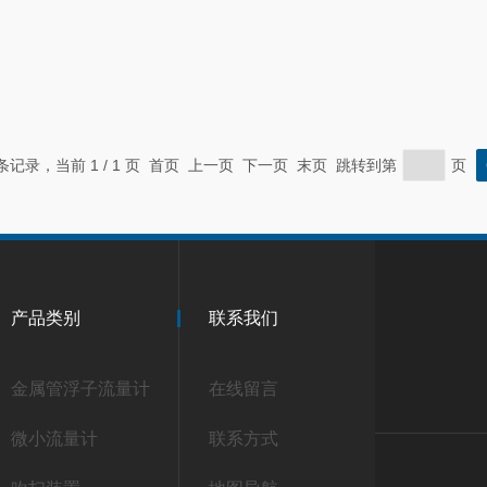
 条记录，当前 1 / 1 页 首页 上一页 下一页 末页 跳转到第
页
产品类别
联系我们
金属管浮子流量计
在线留言
微小流量计
联系方式