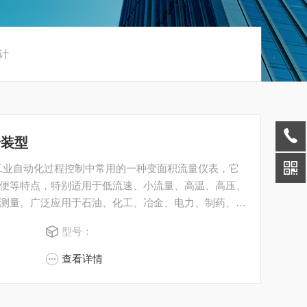
计
安装型
工业自动化过程控制中常用的一种变面积流量仪表，它
便等特点，特别适用于低流速、小流量、高温、高压、
测量。广泛应用于石油、化工、冶金、电力、制药、煤
源等行业。
型号：
查看详情