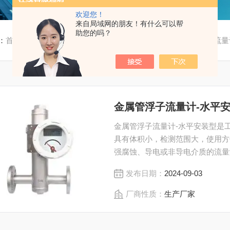
欢迎您！
来自局域网的朋友！有什么可以帮
助您的吗？
：
首页
/
产品中心
/
金属管浮子流量计
/
水平安装金属管浮子流量
金属管浮子流量计-水平
金属管浮子流量计-水平安装型是
具有体积小，检测范围大，使用方
强腐蚀、导电或非导电介质的流量
化工、水处理、食品、造纸、新能
发布日期：
2024-09-03
厂商性质：
生产厂家