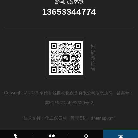
咨询服务热线
13653344774
扫
描
微
信
号
Copyright © 2026 承德菲锐自动化设备有限公司版权所有
备案号：
冀ICP备2024082620号-2
技术支持：
化工仪器网
管理登陆
sitemap.xml