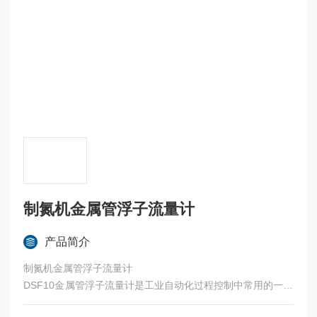
制氮机金属管浮子流量计
产品简介
制氮机金属管浮子流量计
DSF10金属管浮子流量计是工业自动化过程控制中常用的一种
变面积流量测量仪表，它具有体积小，检测范围大，使用方便