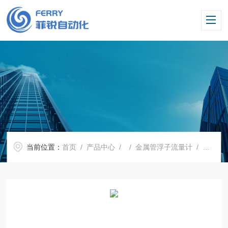
当前位置：
首页
/
产品中心
/ /
金属管浮子流量计
/ 制氮机金属管浮子流量计