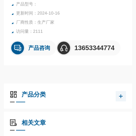
等特点，他可用来测量液体、气体以及蒸汽的流量，特别适宜
产品型号：
低流速小流量的介质流量测量。
更新时间：2024-10-16
厂商性质：生产厂家
访问量：2111
13653344774
产品咨询
产品分类
相关文章