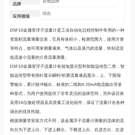
其他品牌
品牌
综合
应用领域
DSF10金属管浮子流量计是工业自动化过程控制中常用的一种
变面积流量测量仪表，它具有体积小，检测范围大，使用方便
等特点，他可用来测量液体、气体以及蒸汽的流量，特别适宜
低流速小流量的介质流量测量。
DSF10
金属管浮子流量计有就地显示型和智能远传型二类，智
能远传型带有指针显示瞬时/积累流量液晶显示，上、下限报
警输出，累计脉冲输出，标准的二线制4-20mA电流输出等多
种形式，为用户使用提供了非常灵活的选择空间，另外该仪表
采用16位微处理器及高质量工业化组件，保证了流量计在各种
场合的优良性能。
根据测量管安装方式不同，该金属浮子流量计测量的流体的流
向分为下进上出、下进上横出、下横进上出、右进左出、左进