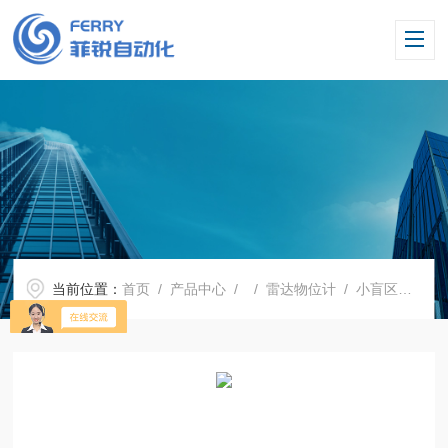
当前位置：
首页
/
产品中心
/ /
雷达物位计
/ 小盲区雷达液位计