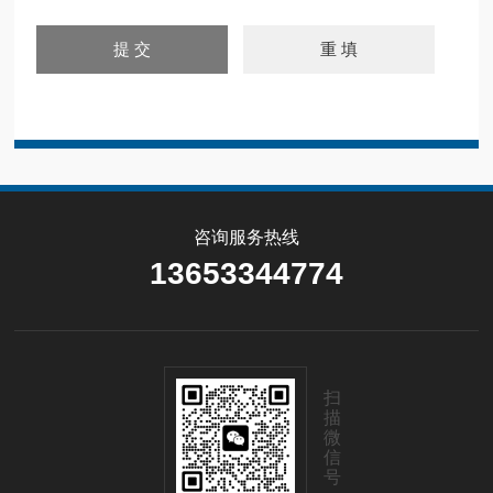
咨询服务热线
13653344774
扫
描
微
信
号