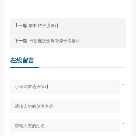
上一篇
吹扫转子流量计
下一篇
卡套连接金属管浮子流量计
在线留言