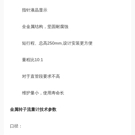
指针液晶显示
全金属结构，坚固耐腐蚀
短行程、总高250mm,设计安装更方便
量程比10:1
对于直管段要求不高
维护量小，使用寿命长
金属转子流量计
技术参数
口径：