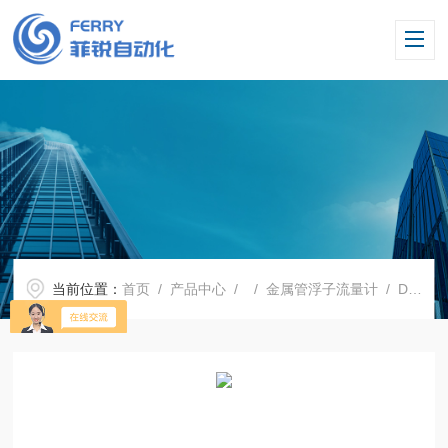
当前位置：
首页
/
产品中心
/ /
金属管浮子流量计
/ DSF10金属转子流量计