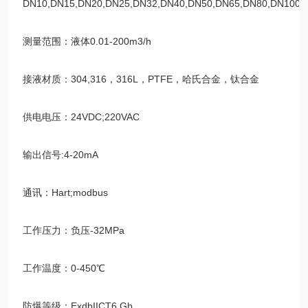
DN10,DN15,DN20,DN25,DN32,DN40,DN50,DN65,DN80,DN100,
测量范围：液体0.01-200m3/h
接液材质：304,316，316L，PTFE，哈氏合金，钛合金
供电电压：24VDC;220VAC
输出信号:4-20mA
通讯：Hart;modbus
工作压力：负压-32MPa
工作温度：0-450℃
防爆等级：ExdbIICT6 Gb