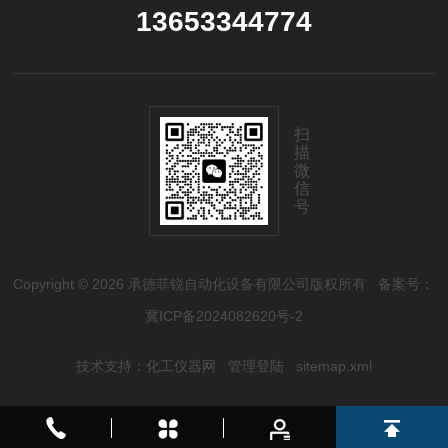
13653344774
扫
描
微
信
号
Copyright © 2026 承德菲锐自动化设备有限公司版权所有
备案号：
冀ICP备2024082620号-2
技术支持：
化工仪器网
管理登陆
sitemap.xml