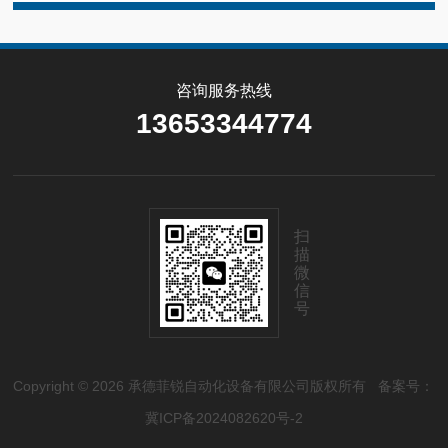
咨询服务热线
13653344774
扫
描
微
信
号
Copyright © 2026 承德菲锐自动化设备有限公司版权所有
备案号：
冀ICP备2024082620号-2