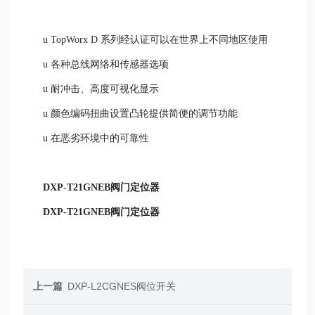
u
TopWorx D 系列经认证可以在世界上不同地区使用
u
各种总线网络和传感器选项
u
耐冲击、高度可视化显示
u
颜色编码扭曲设置凸轮提供简便的调节功能
u
在恶劣环境中的可靠性
DXP-T21GNEB阀门定位器
DXP-T21GNEB阀门定位器
上一篇
DXP-L2CGNES阀位开关