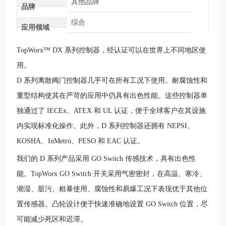
其他品牌
品牌
综合
应用领域
TopWorx
™
DX 系列控制器，经认证可以在世界上不同地区使
用。
D 系列离散阀门控制器几乎可在所有工况下使用。耐腐蚀性和
重型结构使其在严苛的应用中仍具有出色性能。这些控制器单
独通过了 IECEx、ATEX 和 UL 认证，便于全球客户在其设施
内实现标准化操作。此外，D 系列控制器还拥有 NEPSI、
KOSHA、InMetro、PESO 和 EAC 认证。
我们的
D 系列产品采用 GO Switch 传感技术，具有出色性
能。TopWorx GO Switch 开关采用气密密封，在高温、寒冷、
潮湿、脏污、粗暴使用、腐蚀性和易爆工况下表现优于其他位
置传感器。凸轮设计便于快速准确地设置 GO Switch 位置，尽
可能减少死区和迟滞。