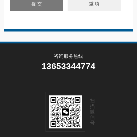
咨询服务热线
13653344774
扫
描
微
信
号