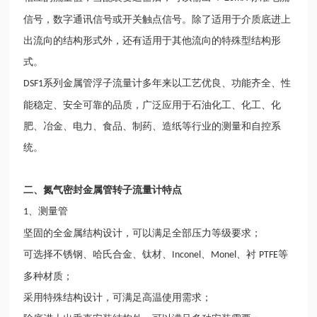
信号，数字通讯信号或开关触点信号。除了适用于介质底进上
出流向的结构形式外，还有适用于其他流向的特殊型结构形
式。
系列金属管浮子流量计多年来以工艺优良、功能齐全、性
DSF1
能稳定、安全可靠的品质，广泛应用于石油化工、化工、化
肥、冶金、电力、食品、制药、造纸等行业的测量和自控系
统。
二、
氮气密封金属管转子流量计
特点
、测量管
1
坚固的全金属结构设计，可以满足全部压力等级要求；
可选择不锈钢、哈氏合金、钛材、
、
、衬
等
Inconel
Monel
PTFE
多种材质；
采用特殊结构设计，可满足高温使用需求；