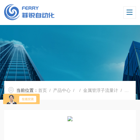
当前位置：
首页
/
产品中心
/ /
金属管浮子流量计
/ 氮气密封金属管转子流量计