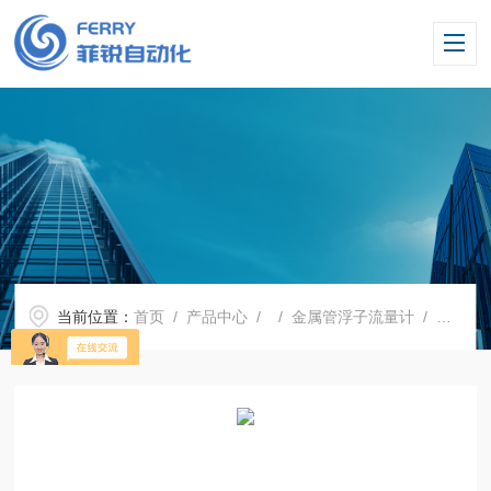
当前位置：
首页
/
产品中心
/ /
金属管浮子流量计
/ 承德菲锐自动化金属管转子流量计