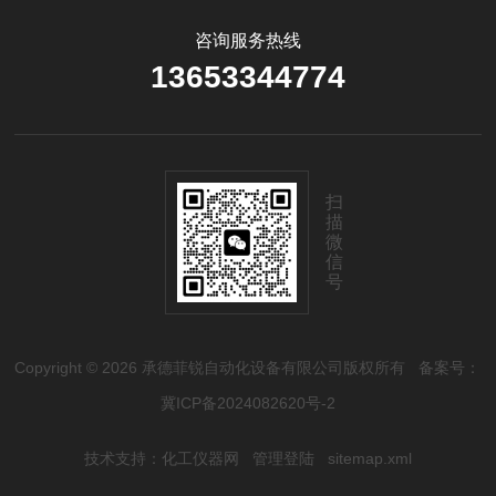
咨询服务热线
13653344774
扫
描
微
信
号
Copyright © 2026 承德菲锐自动化设备有限公司版权所有
备案号：
冀ICP备2024082620号-2
技术支持：
化工仪器网
管理登陆
sitemap.xml