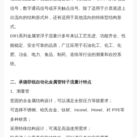
信号，数字通讯信号或开关触点信号。除了适用于介质底进上
出流向的结构形式外，还有适用于其他流向的特殊型结构形
式。
系列金属管浮子流量计多年来以工艺先进、功能齐全、性
DSF1
能稳定、安全可靠的品质，广泛应用于石油化工、化工、化
肥、冶金、电力、食品、制药、造纸等行业的测量和自控系
统。
二、
承德菲锐自动化金属管转子流量计
特点
、测量管
1
坚固的全金属结构设计，可以满足全部压力等级要求；
可选择不锈钢、哈氏合金、钛材、
、
、衬
等
Inconel
Monel
PTFE
多种材质；
采用特殊结构设计，可满足高温使用需求；