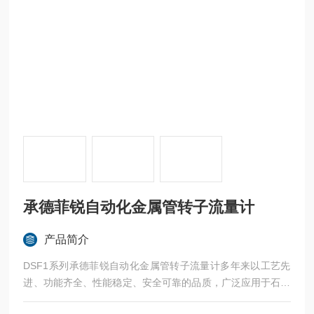
承德菲锐自动化金属管转子流量计
产品简介
DSF1系列承德菲锐自动化金属管转子流量计多年来以工艺先
进、功能齐全、性能稳定、安全可靠的品质，广泛应用于石油
化工、化工、化肥、冶金、电力、食品、制药、造纸等行业的