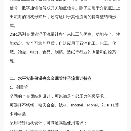
信号，数字通讯信号或开关触点信号。除了适用于介质底进上
出流向的结构形式外，还有适用于其他流向的特殊型结构形
式。
系列金属管浮子流量计多年来以工艺优良、功能齐全、性
DSF1
能稳定、安全可靠的品质，广泛应用于石油化工、化工、化
肥、冶金、电力、食品、制药、造纸等行业的测量和自控系
统。
二、
水平安装保温夹套金属管转子流量计
特点
、测量管
1
坚固的全金属结构设计，可以满足全部压力等级要求；
可选择不锈钢、哈氏合金、钛材、
、
、衬
等
Inconel
Monel
PTFE
多种材质；
采用特殊结构设计，可满足高温使用需求；