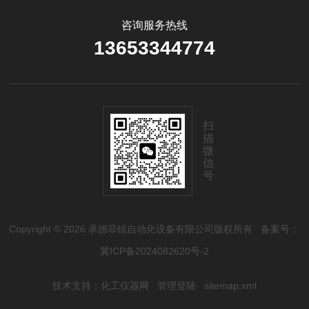
咨询服务热线
13653344774
扫
描
微
信
号
Copyright © 2026 承德菲锐自动化设备有限公司版权所有
备案号：
冀ICP备2024082620号-2
技术支持：
化工仪器网
管理登陆
sitemap.xml