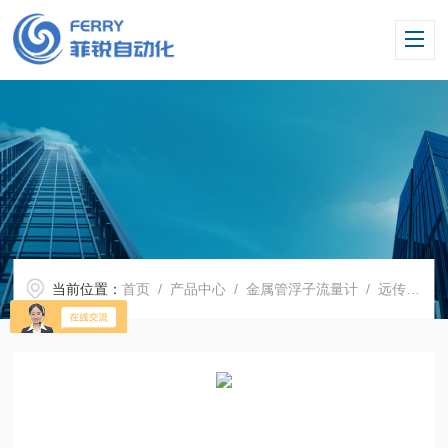
当前位置：
首页
/
产品中心
/
金属管浮子流量计
/
远传型金属管浮子流量计