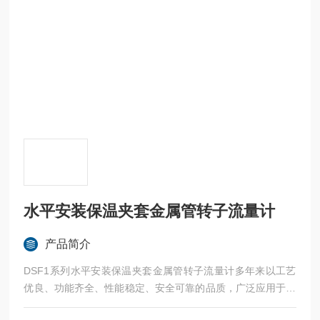
水平安装保温夹套金属管转子流量计
产品简介
DSF1系列水平安装保温夹套金属管转子流量计多年来以工艺
优良、功能齐全、性能稳定、安全可靠的品质，广泛应用于石
油化工、化工、化肥、冶金、电力、食品、制药、造纸等行业