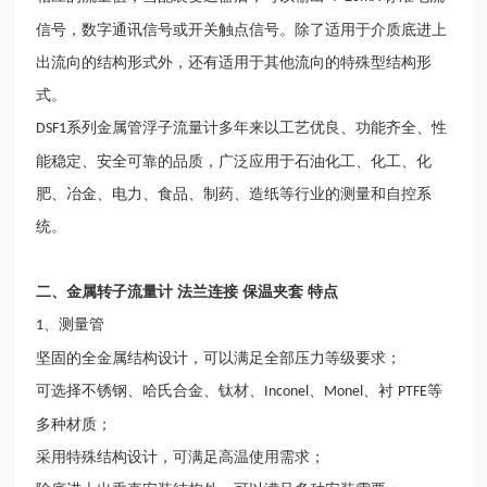
信号，数字通讯信号或开关触点信号。除了适用于介质底进上
出流向的结构形式外，还有适用于其他流向的特殊型结构形
式。
系列金属管浮子流量计多年来以工艺优良、功能齐全、性
DSF1
能稳定、安全可靠的品质，广泛应用于石油化工、化工、化
肥、冶金、电力、食品、制药、造纸等行业的测量和自控系
统。
二、
金属转子流量计 法兰连接 保温夹套
特点
、测量管
1
坚固的全金属结构设计，可以满足全部压力等级要求；
可选择不锈钢、哈氏合金、钛材、
、
、衬
等
Inconel
Monel
PTFE
多种材质；
采用特殊结构设计，可满足高温使用需求；