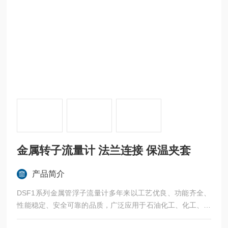
金属转子流量计 法兰连接 保温夹套
产品简介
DSF1系列金属管浮子流量计多年来以工艺优良、功能齐全、
性能稳定、安全可靠的品质，广泛应用于石油化工、化工、化
肥、冶金、电力、食品、制药、造纸等行业的测量和自控系