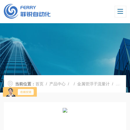
当前位置：
首页
/
产品中心
/ /
金属管浮子流量计
/ 金属转子流量计 法兰连接 保温夹套