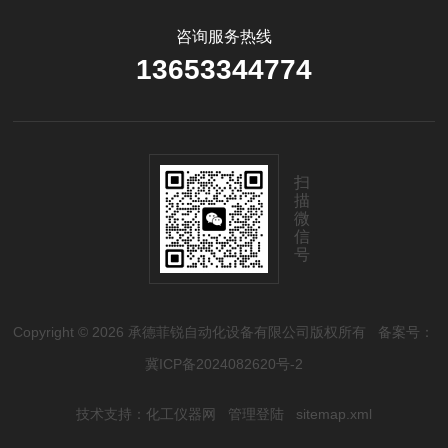
咨询服务热线
13653344774
扫
描
微
信
号
Copyright © 2026 承德菲锐自动化设备有限公司版权所有
备案号：
冀ICP备2024082620号-2
技术支持：
化工仪器网
管理登陆
sitemap.xml