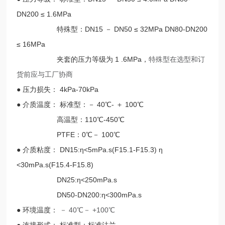
DN200 ≤ 1.6MPa
特殊型：DN15 － DN50 ≤ 32MPa DN80-DN200
≤ 16MPa
夹套的压力等级为 1 .6MPa，
特殊型在选型和订
货前应与工厂协商
● 压力损失： 4kPa-70kPa
● 介质温度： 标准型：－ 40℃- ＋ 100℃
高温型：110℃-450℃
PTFE：0℃－ 100℃
● 介质粘度： DN15:η<5mPa.s(F15.1-F15.3) η
<30mPa.s(F15.4-F15.8)
DN25:η<250mPa.s
DN50-DN200:η<300mPa.s
● 环境温度：
－ 40℃－ +100℃
● 连接形式： 标准型：标准法兰