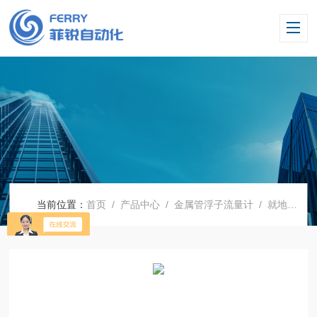
当前位置：
首页
/
产品中心
/
金属管浮子流量计
/
就地指针金属管浮子流量计