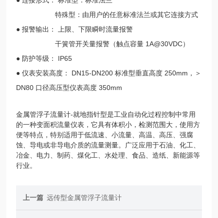
特殊型：由用户的任意标准法兰或其它连接方式
● 报警输出： 上限、下限瞬时流量报警
干簧管开关量报警（触点容量 1A@30VDC）
● 防护等级： IP65
● 仪表安装高度： DN15-DN200 标准型垂直高度 250mm，＞
DN80 口径高压型仪表高度 350mm
金属管浮子流量计-就地指针型是工业自动化过程控制中常用
的一种变面积流量仪表，它具有体积小，检测范围大，使用方
便等特点，特别适用于低流速、小流量、高温、高压、强腐
蚀、导电或非导电介质的流量测量。广泛应用于石油、化工、
冶金、电力、制药、煤化工、水处理、食品、造纸、新能源等
行业。
上一篇
远传型金属管浮子流量计