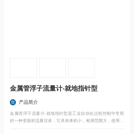
金属管浮子流量计-就地指针型
产品简介
金属管浮子流量计-就地指针型是工业自动化过程控制中常用
的一种变面积流量仪表，它具有体积小，检测范围大，使用方
便等特点，特别适用于低流速、小流量、高温、高压、强腐