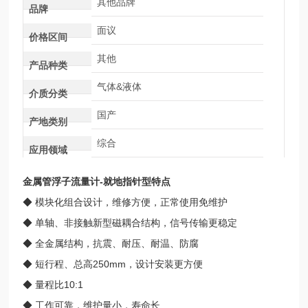
其他品牌
品牌
面议
价格区间
其他
产品种类
气体&液体
介质分类
国产
产地类别
综合
应用领域
金属管浮子流量计-就地指针型
特点
◆ 模块化组合设计，维修方便，正常使用免维护
◆ 单轴、非接触新型磁耦合结构，信号传输更稳定
◆ 全金属结构，抗震、耐压、耐温、防腐
◆ 短行程、总高250mm，设计安装更方便
◆ 量程比10:1
◆ 工作可靠，维护量小，寿命长