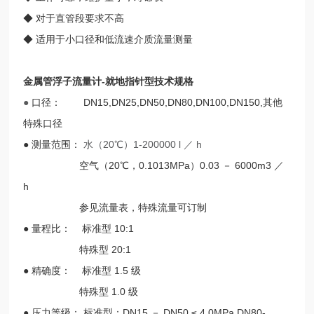
◆ 对于直管段要求不高
◆ 适用于小口径和低流速介质流量测量
金属管浮子流量计-就地指针型
技术规格
●
口径： DN15,DN25,DN50,DN80,DN100,DN150,其他
特殊口径
● 测量范围：
水（20℃）1-200000 l ／ h
空气（20℃，0.1013MPa）0.03 － 6000m3 ／
h
参见流量表，特殊流量可订制
● 量程比： 标准型 10:1
特殊型 20:1
● 精确度： 标准型 1.5 级
特殊型 1.0 级
● 压力等级： 标准型：DN15 － DN50 ≤ 4.0MPa DN80-