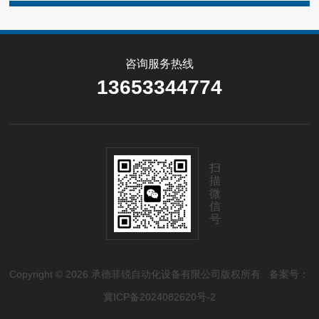
咨询服务热线
13653344774
扫
描
微
信
号
Copyright © 2026 承德菲锐自动化设备有限公司版权所有
备案号：
冀ICP备2024082620号-2