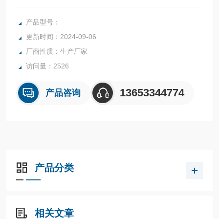
属管浮子流量计适用于测量通过管道直径DN15-DN250的流
量，PTFE防腐材质的应用使金属管浮子流量计也在腐蚀性介
产品型号：
质流量测量上面获得了广泛的应用。
更新时间：2024-09-06
DN25金属管浮子流量计 304材质 指针型
厂商性质：生产厂家
访问量：2526
13653344774
产品咨询
产品分类
相关文章