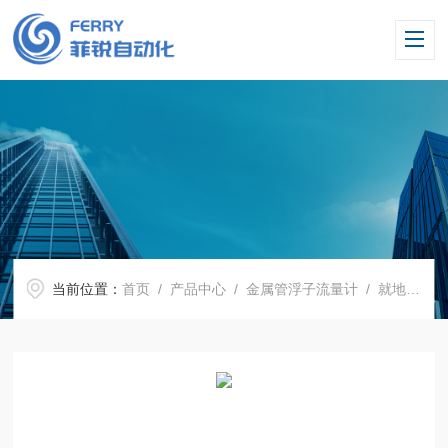
当前位置：
首页
/
产品中心
/
金属管浮子流量计
/
就地指针金属管浮子流量计