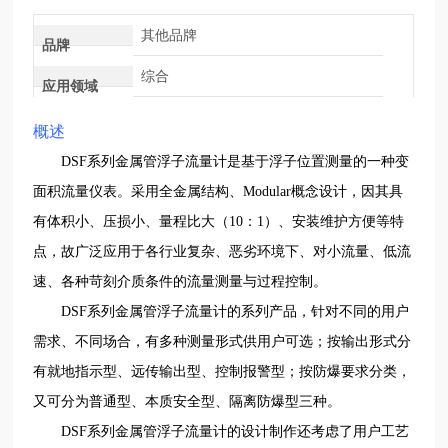
其他品牌
品牌
综合
应用领域
概述
DSF
系列金属管浮子流量计是基于浮子位置测量的一种变
面积流量仪表。采用全金属结构、
Modular
概念设计，因其具
有体积小、压损小、量程比大（
10
：
1
）、安装维护方便等特
点，故广泛应用于各行业复杂、恶劣环境下、对小流量、低流
速、各种苛刻介质条件的流量测量与过程控制。
DSF
系列金属管浮子流量计的系列产品，针对不同的用户
需求、不同场合，有多种测量形式供用户可选；按输出形式分
有就地指示型、远传输出型、控制报警型；按防爆要求分类，
又可分为普通型、本质安全型、隔离防爆型三种。
DSF
系列金属管浮子流量计的设计制作还考虑了用户工艺