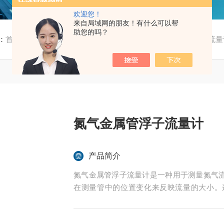
欢迎您！
来自局域网的朋友！有什么可以帮
助您的吗？
：
首页
/
产品中心
/
金属管浮子流量计
/
就地指针金属管浮子流量
氮气金属管浮子流量计
产品简介
氮气金属管浮子流量计是一种用于测量氮气
在测量管中的位置变化来反映流量的大小。
温、高压和强腐蚀性介质等复杂、恶劣环境条