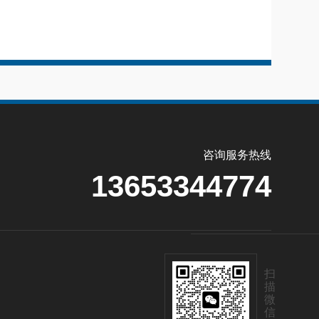
咨询服务热线
13653344774
扫
描
微
信