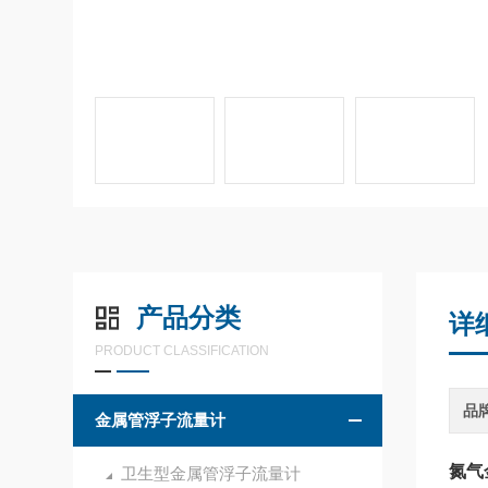
产品分类
详
PRODUCT CLASSIFICATION
品
金属管浮子流量计
氮气
卫生型金属管浮子流量计