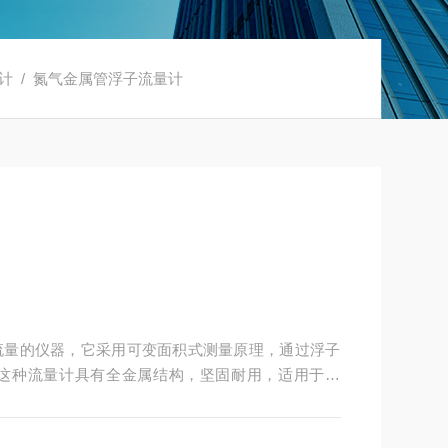
计
/ 氮气金属管浮子流量计
流量的仪器，它采用可变面积式测量原理，通过浮子
这种流量计具有全金属结构，坚固耐用，适用于高
件。