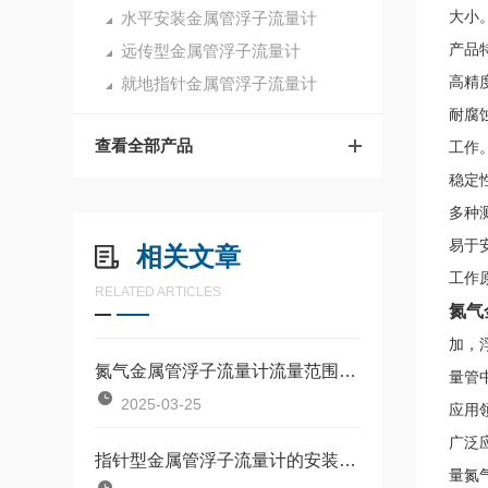
水平安装金属管浮子流量计
大小
远传型金属管浮子流量计
产品
就地指针金属管浮子流量计
高精
耐腐
查看全部产品
工作
稳定
多种
易于
相关文章
工作
RELATED ARTICLES
氮气
加，
氮气金属管浮子流量计流量范围解析
量管
2025-03-25
应用
广泛
指针型金属管浮子流量计的安装方式详解
量氮