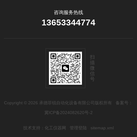
咨询服务热线
13653344774
扫
描
微
信
号
Copyright © 2026 承德菲锐自动化设备有限公司版权所有
备案号：
冀ICP备2024082620号-2
技术支持：
化工仪器网
管理登陆
sitemap.xml