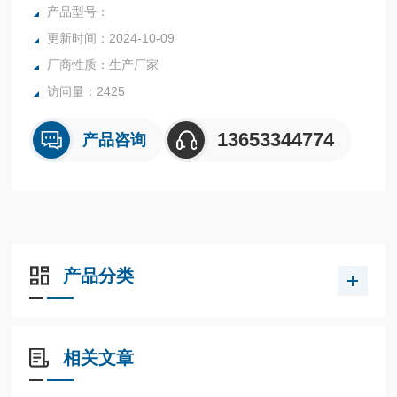
点，故广泛应用于各行业复杂、恶劣环境下、对小流量、低流
产品型号：
速、各种苛刻介质条件的流量测量与过程控制。
更新时间：2024-10-09
DN32金属管转子流量计
厂商性质：生产厂家
访问量：2425
13653344774
产品咨询
产品分类
相关文章