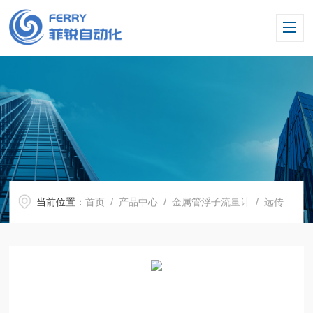
当前位置：
首页
/
产品中心
/
金属管浮子流量计
/
远传型金属管浮子流量计