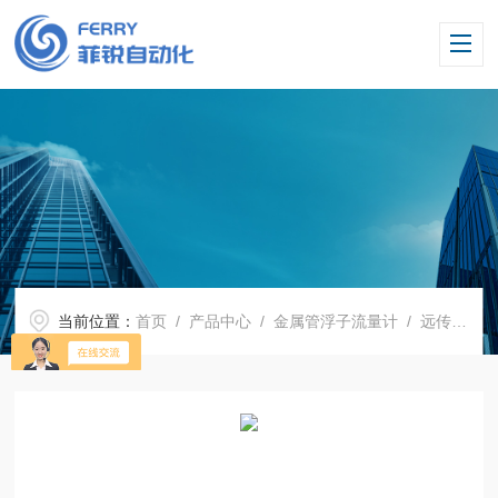
当前位置：
首页
/
产品中心
/
金属管浮子流量计
/
远传型金属管浮子流量计