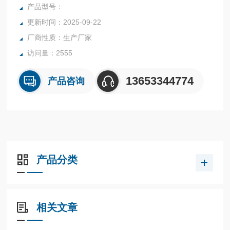
广泛应用于各行业复杂、恶劣环境下、对小流量、低流速、各
产品型号：
种苛刻介质条件的流量测量与过程控制。
更新时间：2025-09-22
厂商性质：生产厂家
访问量：2555
13653344774
产品咨询
产品分类
相关文章