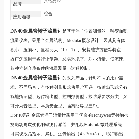
其他品牌
品牌
综合
应用领域
DN40金属管转子流量计
是基于浮子位置测量的一种变面积
流量仪表。采用全金属结构、Modular概念设计，因其具有体
积小、压损小、量程比大（10：1）、安装维护方便等特点，
故广泛应用于各行业复杂、恶劣环境下、对小流量、低流速、
各种苛刻介质条件的流量测量与过程控制。
DN40金属管转子流量计
的系列产品，针对不同的用户需
求、不同场合，有多种测量形式供用户可选；按输出形式分有
就地指示型、远传输出型、控制报警型；按防爆要求分类，又
可分为普通型、本质安全型、隔离防爆型三种。
DSF10系列金属管浮子流量计采用了优良的Honeywell无接触检
测磁场角度变化的磁测传感器、并配以Motorola微处理系统，
可实现液晶指示、累积、远传输出（4～20mA）、脉冲输出、