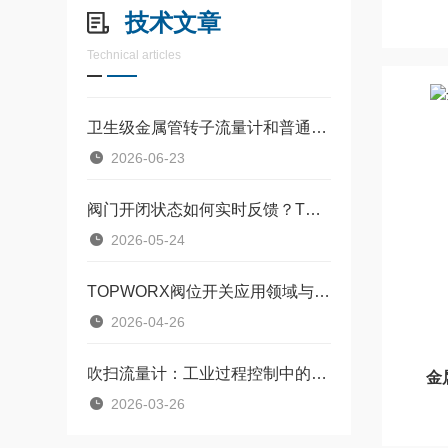
技术文章
Technical articles
卫生级金属管转子流量计和普通转子流量计，差的不只是材质
2026-06-23
阀门开闭状态如何实时反馈？TOPWORX阀门回讯器技术原理详解
2026-05-24
TOPWORX阀位开关应用领域与维护建议
2026-04-26
吹扫流量计：工业过程控制中的“精准守卫者”
金
2026-03-26