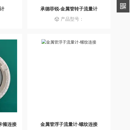
量计
承德菲锐-金属管转子流量计
产品型号：
卡箍连接
金属管浮子流量计-螺纹连接