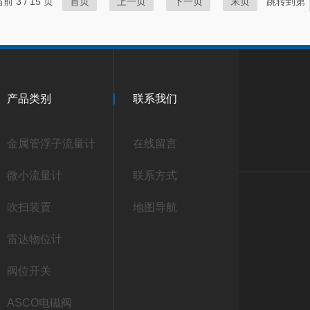
前 3 / 15 页
首页
上一页
下一页
末页
跳转到第
产品类别
联系我们
金属管浮子流量计
在线留言
微小流量计
联系方式
吹扫装置
地图导航
雷达物位计
阀位开关
ASCO电磁阀