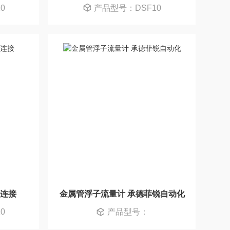
0
产品型号：DSF10
箍连接
金属管浮子流量计 承德菲锐自动化
0
产品型号：