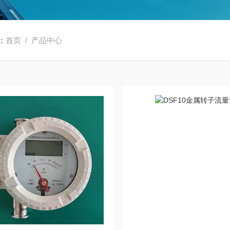
：
首页
/ 产品中心