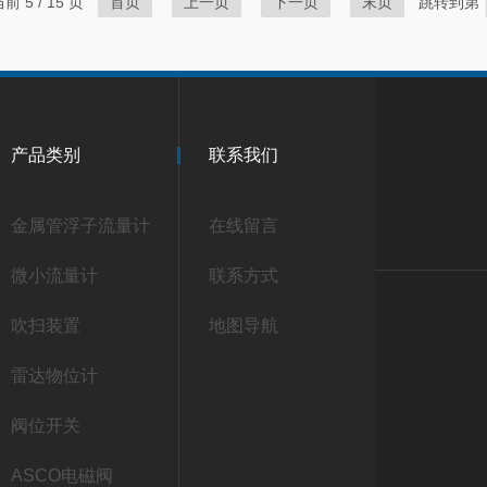
前 5 / 15 页
首页
上一页
下一页
末页
跳转到第
产品类别
联系我们
金属管浮子流量计
在线留言
微小流量计
联系方式
吹扫装置
地图导航
雷达物位计
阀位开关
ASCO电磁阀