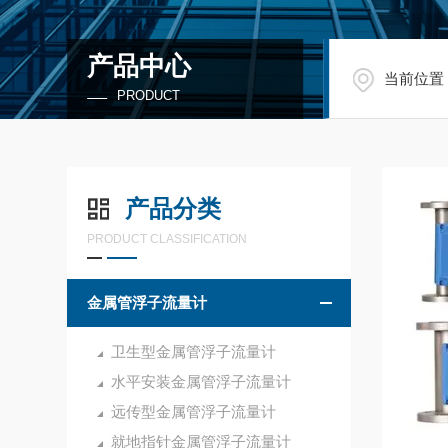
产品中心
当前位置
PRODUCT
产品分类
PRODUCT CLASSIFICATION
金属管浮子流量计
卫生型金属管浮子流量计
水平安装金属管浮子流量计
远传型金属管浮子流量计
就地指针金属管浮子流量计