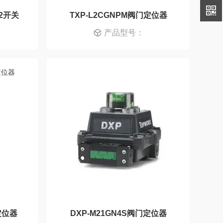
-A2开关
TXP-L2CGNPM阀门定位器
产品型号：
定位器
DXP-M21GN4S阀门定位器