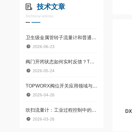
技术文章
Technical articles
卫生级金属管转子流量计和普通转子流量计，差的不只是材质
2026-06-23
阀门开闭状态如何实时反馈？TOPWORX阀门回讯器技术原理详解
2026-05-24
TOPWORX阀位开关应用领域与维护建议
2026-04-26
吹扫流量计：工业过程控制中的“精准守卫者”
D
2026-03-26